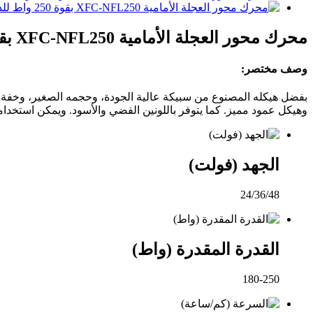
محرك محور العجلة الأمامية XFC-NFL250 بقوة 250 واط للدراجات الكهربائية
وصف مختصر:
وهيكل عمود مميز. كما يتوفر باللونين الفضي والأسود. ويمكن استخدامه مع الدر
الجهد (فولت)
24/36/48
القدرة المقدرة (واط)
180-250