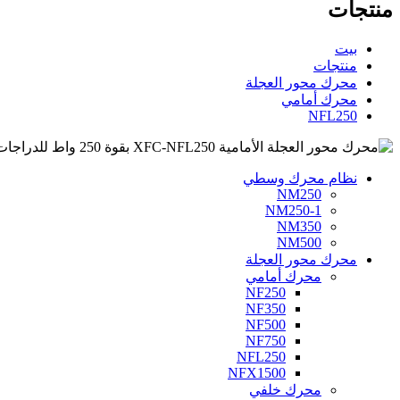
منتجات
بيت
منتجات
محرك محور العجلة
محرك أمامي
NFL250
نظام محرك وسطي
NM250
NM250-1
NM350
NM500
محرك محور العجلة
محرك أمامي
NF250
NF350
NF500
NF750
NFL250
NFX1500
محرك خلفي