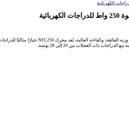
بفضل هيكله المصنوع من سبيكة عالية الجودة، وحجمه
اجات ذات العجلات من 20 إلى 28 بوصة.