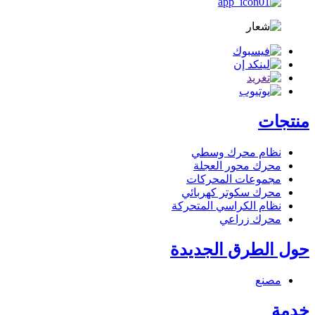
منتجات
نظام محرك وسطي
محرك محور العجلة
مجموعات المحركات
محرك سكوتر كهربائي
نظام الكراسي المتحركة
محرك زراعي
حول الطرق الجديدة
مصنع
خدمة