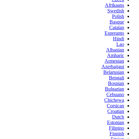
Afrikaans
Swedish
Polish
Basque
Catalan
Esperanto
Hindi
Lao
Albanian
Amharic
Armenian
Azerbaijani
Belarusian
Bengali
Bosnian
Bulgarian
Cebuano
Chichewa
Corsican
Croatian
Dutch
Estonian
Filipino
Finnish