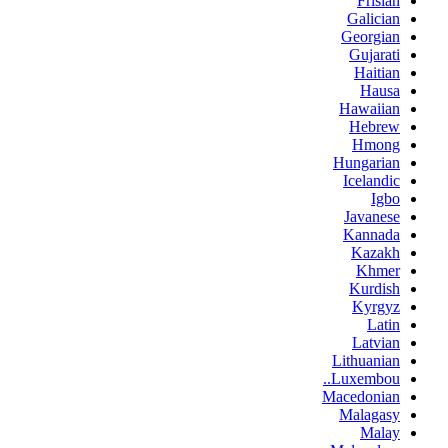
Frisian
Galician
Georgian
Gujarati
Haitian
Hausa
Hawaiian
Hebrew
Hmong
Hungarian
Icelandic
Igbo
Javanese
Kannada
Kazakh
Khmer
Kurdish
Kyrgyz
Latin
Latvian
Lithuanian
Luxembou..
Macedonian
Malagasy
Malay