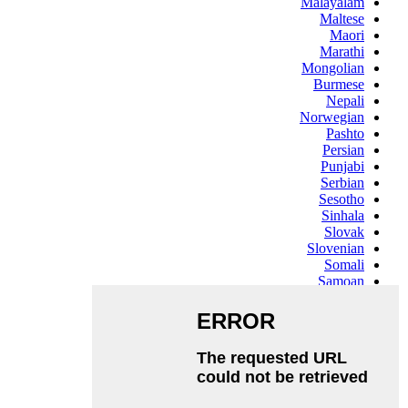
Malayalam
Maltese
Maori
Marathi
Mongolian
Burmese
Nepali
Norwegian
Pashto
Persian
Punjabi
Serbian
Sesotho
Sinhala
Slovak
Slovenian
Somali
Samoan
Scots Gaelic
Shona
Sindhi
Sundanese
Swahili
Tajik
Tamil