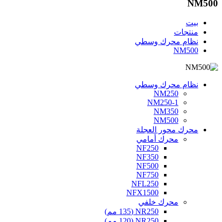
NM500
بيت
منتجات
نظام محرك وسطي
NM500
نظام محرك وسطي
NM250
NM250-1
NM350
NM500
محرك محور العجلة
محرك أمامي
NF250
NF350
NF500
NF750
NFL250
NFX1500
محرك خلفي
NR250 (135 مم)
NR250 (120 مم)