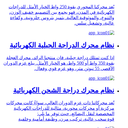
يُعد محركنا المحوري بقوة 250 واط الخيار الأمثل للدراجات
الكهربائية في المدن، فهو يجمع بين التصميم خفيف الوزن،
والتنوع، والموثوقية العالية. يتميز بتروس حلزونية، وكفاءة
عالية، وتشغيل سلس.
نظام محرك الدراجة الجبلية الكهربائية
إذا كنت تمتلك دراجة جبلية، فإن منتجنا الرائد، محرك العجلة
بقوة 350 واط أو 500 واط، هو الخيار الأمثل. يبلغ عزم الدوران
الأقصى 55 نيوتن متر، وهو عزم قوي وفعال.
نظام محرك دراجة الشحن الكهربائية
تُعد محركاتنا ذات عزم الدوران العالي، سواءً كانت محركات
مركزية أو محركات محورية، مثالية للدراجات الكهربائية
المخصصة لنقل البضائع، حيث توفر ما يلي:
قوة سحب عالية، تركيب مرن، وظيفة أمامية وخلفية