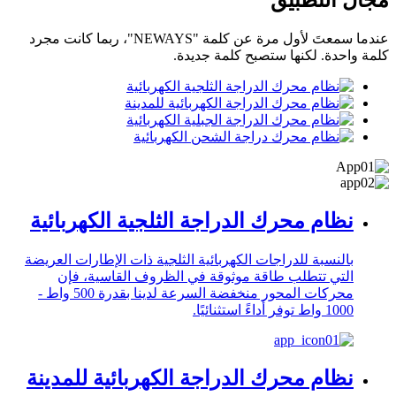
مجال التطبيق
عندما سمعتَ لأول مرة عن كلمة "NEWAYS"، ربما كانت مجرد
كلمة واحدة. لكنها ستصبح كلمة جديدة.
نظام محرك الدراجة الثلجية الكهربائية
بالنسبة للدراجات الكهربائية الثلجية ذات الإطارات العريضة
التي تتطلب طاقة موثوقة في الظروف القاسية، فإن
محركات المحور منخفضة السرعة لدينا بقدرة 500 واط -
1000 واط توفر أداءً استثنائيًا.
نظام محرك الدراجة الكهربائية للمدينة