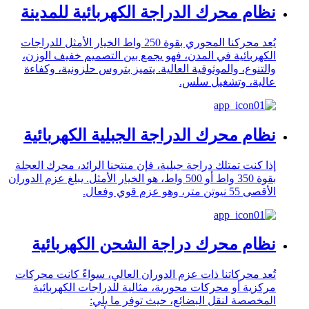
نظام محرك الدراجة الكهربائية للمدينة
يُعد محركنا المحوري بقوة 250 واط الخيار الأمثل للدراجات
الكهربائية في المدن، فهو يجمع بين التصميم خفيف الوزن،
والتنوع، والموثوقية العالية. يتميز بتروس حلزونية، وكفاءة
عالية، وتشغيل سلس.
نظام محرك الدراجة الجبلية الكهربائية
إذا كنت تمتلك دراجة جبلية، فإن منتجنا الرائد، محرك العجلة
بقوة 350 واط أو 500 واط، هو الخيار الأمثل. يبلغ عزم الدوران
الأقصى 55 نيوتن متر، وهو عزم قوي وفعال.
نظام محرك دراجة الشحن الكهربائية
تُعد محركاتنا ذات عزم الدوران العالي، سواءً كانت محركات
مركزية أو محركات محورية، مثالية للدراجات الكهربائية
المخصصة لنقل البضائع، حيث توفر ما يلي: