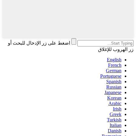
اضغط على زر الإدخال للبحث أو
زر الهروب للإغلاق
English
French
German
Portuguese
Spanish
Russian
Japanese
Korean
Arabic
Irish
Greek
Turkish
Italian
Danish