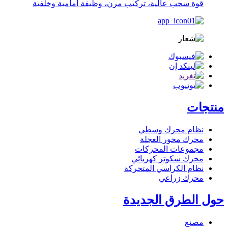
قوة سحب عالية، تركيب مرن، وظيفة أمامية وخلفية
منتجات
نظام محرك وسطي
محرك محور العجلة
مجموعات المحركات
محرك سكوتر كهربائي
نظام الكراسي المتحركة
محرك زراعي
حول الطرق الجديدة
مصنع