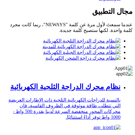
مجال التطبيق
عندما سمعتَ لأول مرة عن كلمة "NEWAYS"، ربما كانت مجرد
كلمة واحدة. لكنها ستصبح كلمة جديدة.
نظام محرك الدراجة الثلجية الكهربائية
بالنسبة للدراجات الكهربائية الثلجية ذات الإطارات العريضة
التي تتطلب طاقة موثوقة في الظروف القاسية، فإن
محركات المحور منخفضة السرعة لدينا بقدرة 500 واط -
1000 واط توفر أداءً استثنائيًا.