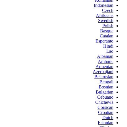
Romanian
Indonesian
Czech
Afrikaans
Swedish
Polish
Basque
Catalan
Esperanto
Hindi
Lao
Albanian
Amharic
Armenian
Azerbaijani
Belarusian
Bengali
Bosnian
Bulgarian
Cebuano
Chichewa
Corsican
Croatian
Dutch
Estonian