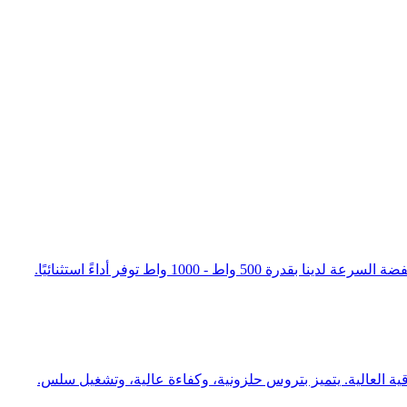
10 واط توفر أداءً استثنائيًا.