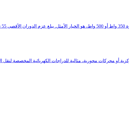
فعال.
كزية أو محركات محورية، مثالية للدراجات الكهربائية المخصصة لنقل ال