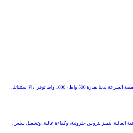
10 واط توفر أداءً استثنائيًا.