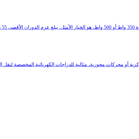
فعال.
كزية أو محركات محورية، مثالية للدراجات الكهربائية المخصصة لنقل ال