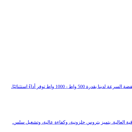
10 واط توفر أداءً استثنائيًا.