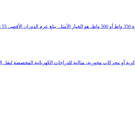
فعال.
كزية أو محركات محورية، مثالية للدراجات الكهربائية المخصصة لنقل ال